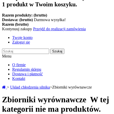
1 produkt w Twoim koszyku.
Razem produkty: (brutto)
Dostawa: (brutto)
Darmowa wysyłka!
Razem (brutto)
Kontynuuj zakupy
Przejdź do realizacji zamówienia
Twoje konto
Zaloguj się
Szukaj
Menu
O firmie
Regulamin sklepu
Dostawa i płatność
Kontakt
>
Układ chłodzenia silnika
>
Zbiorniki wyrównawcze
Zbiorniki wyrównawcze
W tej
kategorii nie ma produktów.