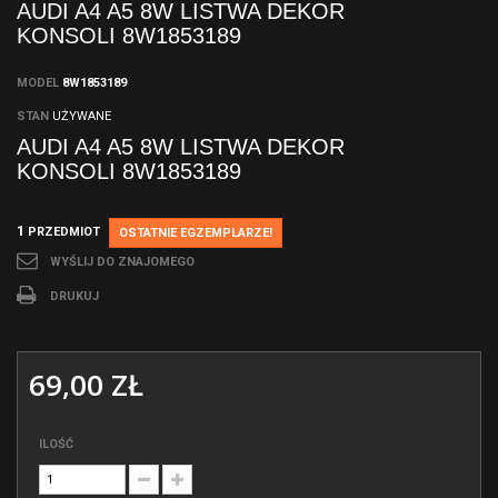
AUDI A4 A5 8W LISTWA DEKOR
KONSOLI 8W1853189
MODEL
8W1853189
STAN
UŻYWANE
AUDI A4 A5 8W LISTWA DEKOR
KONSOLI 8W1853189
1
PRZEDMIOT
OSTATNIE EGZEMPLARZE!
WYŚLIJ DO ZNAJOMEGO
DRUKUJ
69,00 ZŁ
ILOŚĆ